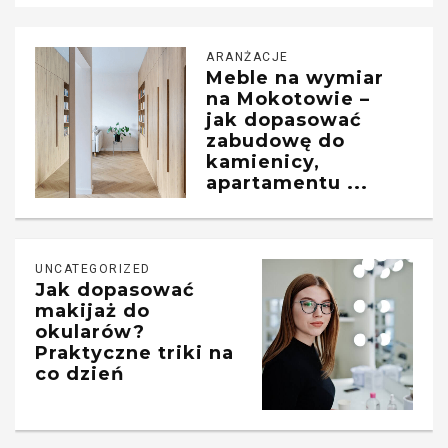
ARANŻACJE
Meble na wymiar
na Mokotowie –
jak dopasować
zabudowę do
kamienicy,
apartamentu ...
UNCATEGORIZED
Jak dopasować
makijaż do
okularów?
Praktyczne triki na
co dzień