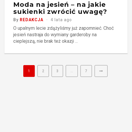
Moda na jesień – na jakie
sukienki zwrócić uwagę?
By
REDAKCJA
4 lata ago
O upalnym lecie zdążyliśmy już zapomnieć. Choć
jesień nastraja do wymiany garderoby na
cieplejszą, nie brak też okazji ...
1
2
3
…
7