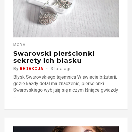
MODA
Swarovski pierścionki
sekrety ich blasku
By
REDAKCJA
3 lata ago
Błysk Swarovskiego tajemnica W świecie biżuterii,
gdzie każdy detal ma znaczenie, pierścionki
Swarovskiego wybijają się niczym lśniące gwiazdy
...