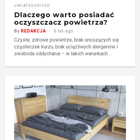
UNCATEGORIZED
Dlaczego warto posiadać
oczyszczacz powietrza?
By
REDAKCJA
6 lat ago
Czyste, zdrowe powietrze, brak unoszących się
cząsteczek kurzu, brak uciążliwych alergenów i
swoboda oddychania – w takich warunkach ...