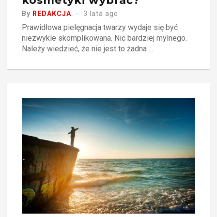
kosmetyki wybrać?
By
REDAKCJA
3 lata ago
Prawidłowa pielęgnacja twarzy wydaje się być
niezwykle skomplikowana. Nic bardziej mylnego.
Należy wiedzieć, że nie jest to żadna ...