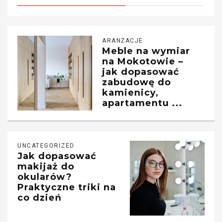
ARANŻACJE
Meble na wymiar
na Mokotowie –
jak dopasować
zabudowę do
kamienicy,
apartamentu ...
UNCATEGORIZED
Jak dopasować
makijaż do
okularów?
Praktyczne triki na
co dzień