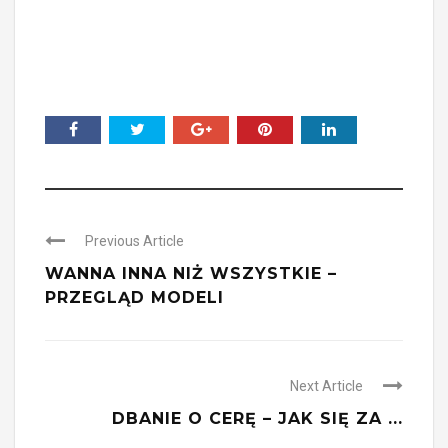
Previous Article
WANNA INNA NIŻ WSZYSTKIE –
PRZEGLĄD MODELI
Next Article
DBANIE O CERĘ – JAK SIĘ ZA ...