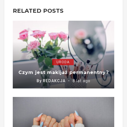
RELATED POSTS
URODA
Czym jest makijaż permanentny?
By
REDAKCJA
8 lat ago