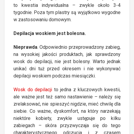
to kwestia indywidualna – zwykle około 3-4
tygodnie. Poza tym plastry są wyjątkowo wygodne
w zastosowaniu domowym.
Depilacja woskiem jest bolesna.
Nieprawda
. Odpowiednio przeprowadzony zabieg,
na wysokiej jakości produktach, jak sprawdzony
wosk do depilacji, nie jest bolesny. Warto jednak
unikać dni tuż przed okresem i nie wykonywać
depilacji woskiem podczas miesiączki.
Wosk do depilacji
to jedna z kluczowych kwestii,
ale ważne jest też samo nastawienie – należy się
zrelaksować, nie spieszyć nigdzie, mieć chwilę dla
siebie. Co ważne, dyskomfort, na który narzekają
niektóre kobiety, zwykle ustępuje po kilku
zabiegach – skóra przyzwyczaja się do tego
charakterystycznego odczucia i z czasem