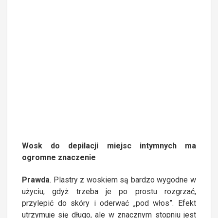
Wosk do depilacji miejsc intymnych ma
ogromne znaczenie
Prawda
. Plastry z woskiem są bardzo wygodne w
użyciu, gdyż trzeba je po prostu rozgrzać,
przylepić do skóry i oderwać „pod włos”. Efekt
utrzymuje się długo, ale w znacznym stopniu jest