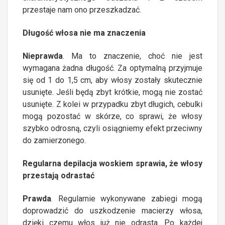
przestaje nam ono przeszkadzać.
Długość włosa nie ma znaczenia
Nieprawda
. Ma to znaczenie, choć nie jest
wymagana żadna długość. Za optymalną przyjmuje
się od 1 do 1,5 cm, aby włosy zostały skutecznie
usunięte. Jeśli będą zbyt krótkie, mogą nie zostać
usunięte. Z kolei w przypadku zbyt długich, cebulki
mogą pozostać w skórze, co sprawi, że włosy
szybko odrosną, czyli osiągniemy efekt przeciwny
do zamierzonego.
Regularna depilacja woskiem sprawia, że włosy
przestają odrastać
Prawda
. Regularnie wykonywane zabiegi mogą
doprowadzić do uszkodzenie macierzy włosa,
dzięki czemu włos już nie odrasta. Po każdej