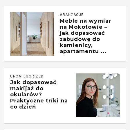
ARANŻACJE
Meble na wymiar
na Mokotowie –
jak dopasować
zabudowę do
kamienicy,
apartamentu ...
UNCATEGORIZED
Jak dopasować
makijaż do
okularów?
Praktyczne triki na
co dzień