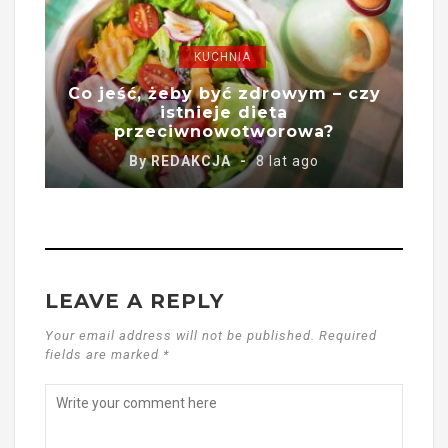
KUCHNIA
Co jeść, żeby być zdrowym – czy
istnieje dieta
przeciwnowotworowa?
By
REDAKCJA
8 lat ago
LEAVE A REPLY
Your email address will not be published. Required
fields are marked *