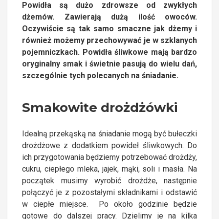
Powidła są dużo zdrowsze od zwykłych
dżemów. Zawierają dużą ilość owoców.
Oczywiście są tak samo smaczne jak dżemy i
również możemy przechowywać je w szklanych
pojemniczkach. Powidła śliwkowe mają bardzo
oryginalny smak i świetnie pasują do wielu dań,
szczególnie tych polecanych na śniadanie.
Smakowite drożdżówki
Idealną przekąską na śniadanie mogą być bułeczki
drożdżowe z dodatkiem powideł śliwkowych. Do
ich przygotowania będziemy potrzebować drożdży,
cukru, ciepłego mleka, jajek, mąki, soli i masła. Na
początek musimy wyrobić drożdże, następnie
połączyć je z pozostałymi składnikami i odstawić
w ciepłe miejsce. Po około godzinie będzie
gotowe do dalszej pracy. Dzielimy je na kilka