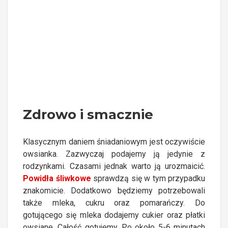
Zdrowo i smacznie
Klasycznym daniem śniadaniowym jest oczywiście
owsianka. Zazwyczaj podajemy ją jedynie z
rodzynkami. Czasami jednak warto ją urozmaicić.
Powidła śliwkowe
sprawdzą się w tym przypadku
znakomicie. Dodatkowo będziemy potrzebowali
także mleka, cukru oraz pomarańczy. Do
gotującego się mleka dodajemy cukier oraz płatki
owsiane. Całość gotujemy. Po około 5-6 minutach