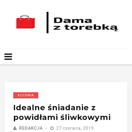
KUCHNIA
Idealne śniadanie z
powidłami śliwkowymi
REDAKCJA
27 czerwca, 2019