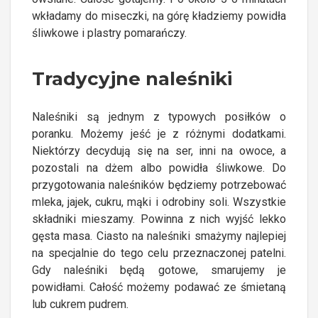
wkładamy do miseczki, na górę kładziemy powidła
śliwkowe i plastry pomarańczy.
Tradycyjne naleśniki
Naleśniki są jednym z typowych posiłków o
poranku. Możemy jeść je z różnymi dodatkami.
Niektórzy decydują się na ser, inni na owoce, a
pozostali na dżem albo powidła śliwkowe. Do
przygotowania naleśników będziemy potrzebować
mleka, jajek, cukru, mąki i odrobiny soli. Wszystkie
składniki mieszamy. Powinna z nich wyjść lekko
gęsta masa. Ciasto na naleśniki smażymy najlepiej
na specjalnie do tego celu przeznaczonej patelni.
Gdy naleśniki będą gotowe, smarujemy je
powidłami. Całość możemy podawać ze śmietaną
lub cukrem pudrem.