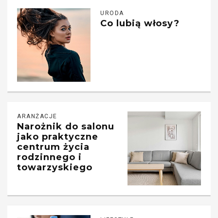
URODA
Co lubią włosy?
ARANŻACJE
Narożnik do salonu
jako praktyczne
centrum życia
rodzinnego i
towarzyskiego