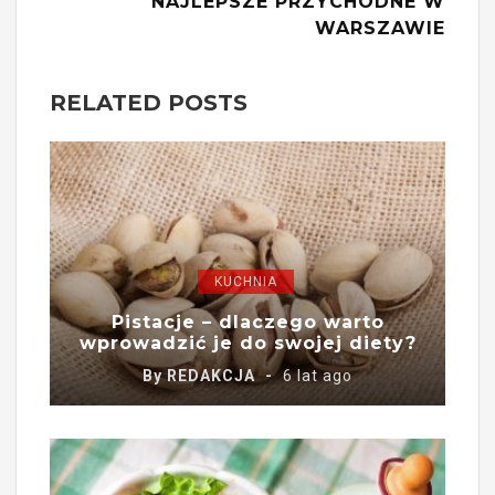
NAJLEPSZE PRZYCHODNE W
WARSZAWIE
RELATED POSTS
KUCHNIA
Pistacje – dlaczego warto
wprowadzić je do swojej diety?
By
REDAKCJA
6 lat ago