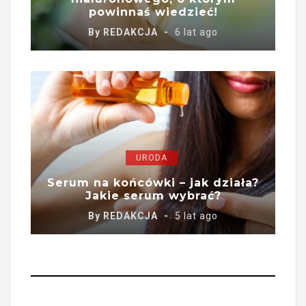
powinnaś wiedzieć!
By
REDAKCJA
6 lat ago
URODA
Serum na końcówki – jak działa?
Jakie serum wybrać?
By
REDAKCJA
5 lat ago