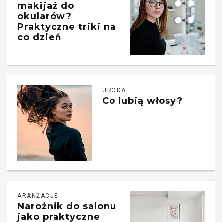
makijaż do
okularów?
Praktyczne triki na
co dzień
URODA
Co lubią włosy?
ARANŻACJE
Narożnik do salonu
jako praktyczne