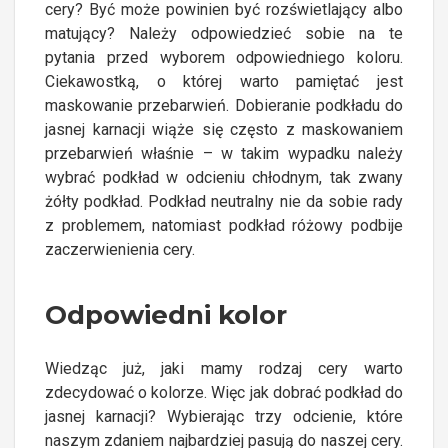
cery? Być może powinien być rozświetlający albo
matujący? Należy odpowiedzieć sobie na te
pytania przed wyborem odpowiedniego koloru.
Ciekawostką, o której warto pamiętać jest
maskowanie przebarwień. Dobieranie podkładu do
jasnej karnacji wiąże się często z maskowaniem
przebarwień właśnie – w takim wypadku należy
wybrać podkład w odcieniu chłodnym, tak zwany
żółty podkład. Podkład neutralny nie da sobie rady
z problemem, natomiast podkład różowy podbije
zaczerwienienia cery.
Odpowiedni kolor
Wiedząc już, jaki mamy rodzaj cery warto
zdecydować o kolorze. Więc jak dobrać podkład do
jasnej karnacji? Wybierając trzy odcienie, które
naszym zdaniem najbardziej pasują do naszej cery.