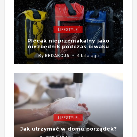
LIFESTYLE
Plecak nieprzemakalny jako
niezbędnik podczas biwaku
By
REDAKCJA
4 lata ago
LIFESTYLE
Jak utrzymać w domu porządek?