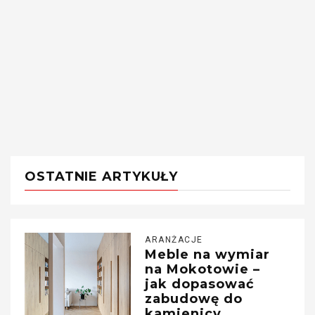
OSTATNIE ARTYKUŁY
ARANŻACJE
Meble na wymiar
na Mokotowie –
jak dopasować
zabudowę do
kamienicy,