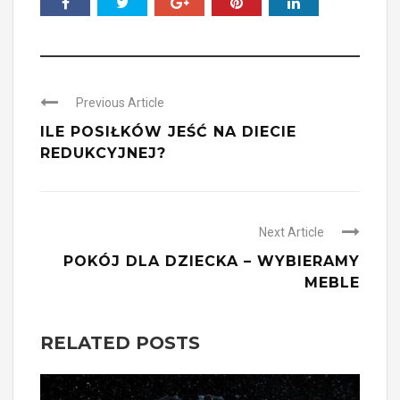
Previous Article
ILE POSIŁKÓW JEŚĆ NA DIECIE
REDUKCYJNEJ?
Next Article
POKÓJ DLA DZIECKA – WYBIERAMY
MEBLE
RELATED POSTS