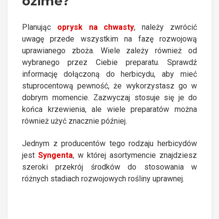
ozime?
Planując
oprysk na chwasty
, należy zwrócić
uwagę przede wszystkim na fazę rozwojową
uprawianego zboża. Wiele zależy również od
wybranego przez Ciebie preparatu. Sprawdź
informację dołączoną do herbicydu, aby mieć
stuprocentową pewność, że wykorzystasz go w
dobrym momencie. Zazwyczaj stosuje się je do
końca krzewienia, ale wiele preparatów można
również użyć znacznie później.
Jednym z producentów tego rodzaju herbicydów
jest
Syngenta
, w której asortymencie znajdziesz
szeroki przekrój środków do stosowania w
różnych stadiach rozwojowych rośliny uprawnej.