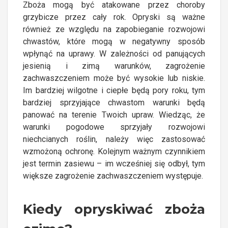
Zboża mogą być atakowane przez choroby
grzybicze przez cały rok. Opryski są ważne
również ze względu na zapobieganie rozwojowi
chwastów, które mogą w negatywny sposób
wpłynąć na uprawy. W zależności od panujących
jesienią i zimą warunków, zagrożenie
zachwaszczeniem może być wysokie lub niskie.
Im bardziej wilgotne i ciepłe będą pory roku, tym
bardziej sprzyjające chwastom warunki będą
panować na terenie Twoich upraw. Wiedząc, że
warunki pogodowe sprzyjały rozwojowi
niechcianych roślin, należy więc zastosować
wzmożoną ochronę. Kolejnym ważnym czynnikiem
jest termin zasiewu – im wcześniej się odbył, tym
większe zagrożenie zachwaszczeniem występuje.
Kiedy opryskiwać zboża