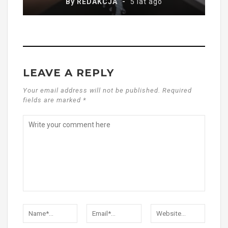
By
REDAKCJA
5 lat ago
LEAVE A REPLY
Your email address will not be published. Required
fields are marked *