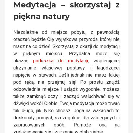
Medytacja – skorzystaj z
piękna natury
Niezależnie od miejsca pobytu, z pewnością
otaczać będzie Cię wyjątkowa przyroda, której nie
masz na co dzień. Skorzystaj z okazji do medytacji
w pięknym miejscu. Przydatna może się
okazać
poduszka do medytacji
, wspierającej
utrzymanie właściwej postawy i łagodzącej
napięcie w stawach. Jeśli jednak nie masz takiej
pod ręką, nie przejmuj się! Po prostu znajdź
odpowiednie miejsce i usiądź wygodnie, możesz
także zamknąć oczy i zacząć wsłuchiwać się w
dźwięki wokół Ciebie. Twoja medytacja może trwać
tak długo, jak tylko chcesz. Joga na wakacjach to
doskonały pomysł, szczególnie dla zabieganych i
zapracowanych osób. Pomoże ona na
zrelaksowanie się i zajrzenie w głąb siebie.