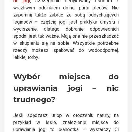
do jogi
, szczególnie dedykowany osobom z
wrażliwym odcinkiem dolnej partii pleców. Nie
zapomnij także zabrać ze sobą oddychających
leginsów – częścią jogi jest praktyka umysłu i
wyciszenie, dlatego dobranie odpowiednich
spodni jest tak ważne. Mają one nie przeszkadzać
w skupieniu się na sobie. Wszystkie potrzebne
rzeczy możesz spakować do wodoodpornej,
lekkiej torby.
Wybór miejsca do
uprawiania jogi – nic
trudnego?
Jeśli spędzasz urlop w otoczeniu natury, na
przykład w lesie, znalezienie miejsca do
uprawiania jogi to błahostka – wystarczy Ci