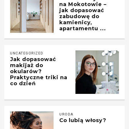
na Mokotowie –
jak dopasować
zabudowę do
kamienicy,
apartamentu ...
UNCATEGORIZED
Jak dopasować
makijaż do
okularów?
Praktyczne triki na
co dzień
URODA
Co lubią włosy?