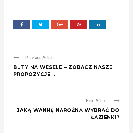
Previous Article
BUTY NA WESELE – ZOBACZ NASZE
PROPOZYCJE ...
Next Article
JAKĄ WANNĘ NAROŻNĄ WYBRAĆ DO
ŁAZIENKI?