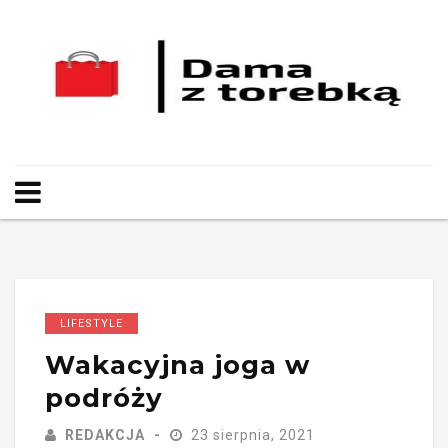
LIFESTYLE
Wakacyjna joga w
podróży
REDAKCJA
23 sierpnia, 2021