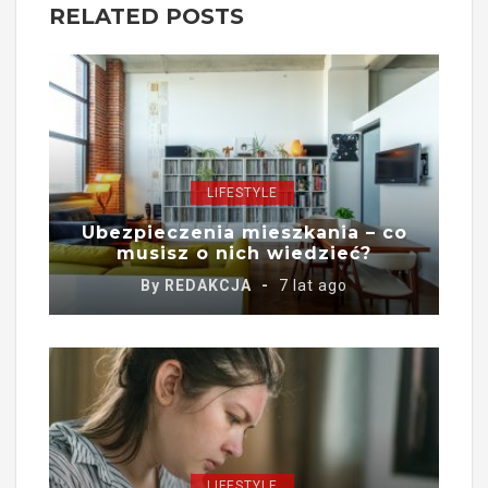
RELATED POSTS
LIFESTYLE
Ubezpieczenia mieszkania – co
musisz o nich wiedzieć?
By
REDAKCJA
7 lat ago
LIFESTYLE