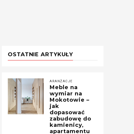
OSTATNIE ARTYKUŁY
ARANŻACJE
Meble na
wymiar na
Mokotowie –
jak
dopasować
zabudowę do
kamienicy,
apartamentu