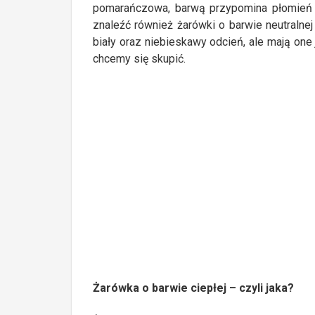
pomarańczowa, barwą przypomina płomień 
znaleźć również żarówki o barwie neutralnej 
biały oraz niebieskawy odcień, ale mają one j
chcemy się skupić.
Żarówka o barwie ciepłej – czyli jaka?