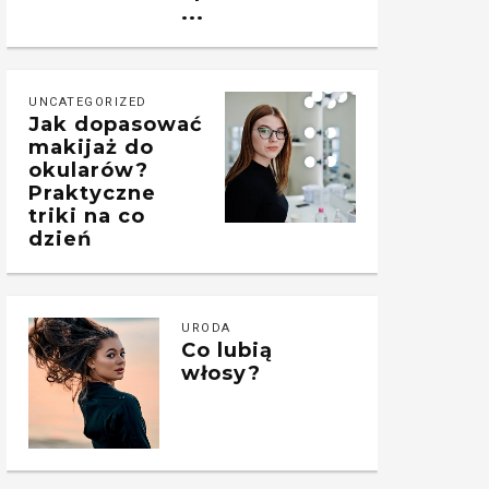
...
UNCATEGORIZED
Jak dopasować
makijaż do
okularów?
Praktyczne
triki na co
dzień
URODA
Co lubią
włosy?