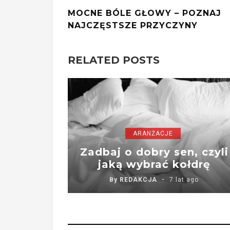
MOCNE BÓLE GŁOWY – POZNAJ
NAJCZĘSTSZE PRZYCZYNY
RELATED POSTS
ARANŻACJE
Zadbaj o dobry sen, czyli
jaką wybrać kołdrę
By
REDAKCJA
7 lat ago