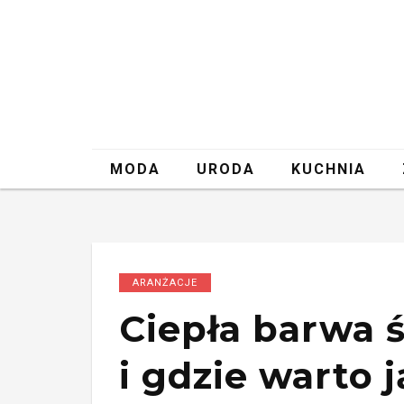
MODA
URODA
KUCHNIA
ARANŻACJE
Ciepła barwa ś
i gdzie warto 