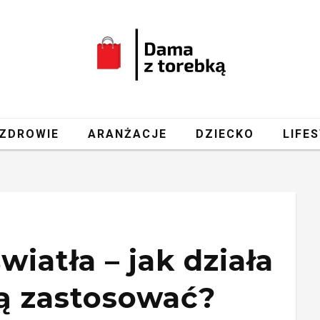
ZDROWIE
ARANŻACJE
DZIECKO
LIFE
wiatła – jak działa
ją zastosować?