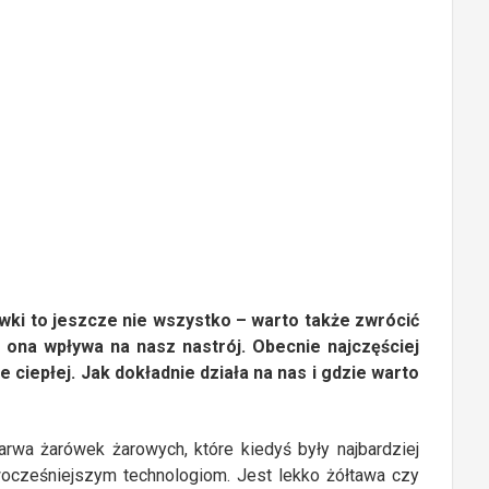
wki to jeszcze nie wszystko – warto także zwrócić
 ona wpływa na nasz nastrój. Obecnie najczęściej
ciepłej. Jak dokładnie działa na nas i gdzie warto
arwa żarówek żarowych, które kiedyś były najbardziej
owocześniejszym technologiom. Jest lekko żółtawa czy