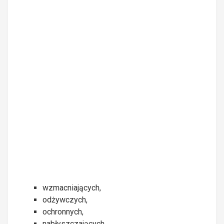
wzmacniających,
odżywczych,
ochronnych,
nabłyszczających,