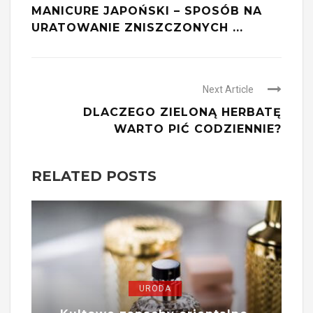
MANICURE JAPOŃSKI – SPOSÓB NA
URATOWANIE ZNISZCZONYCH ...
Next Article
DLACZEGO ZIELONĄ HERBATĘ
WARTO PIĆ CODZIENNIE?
RELATED POSTS
URODA