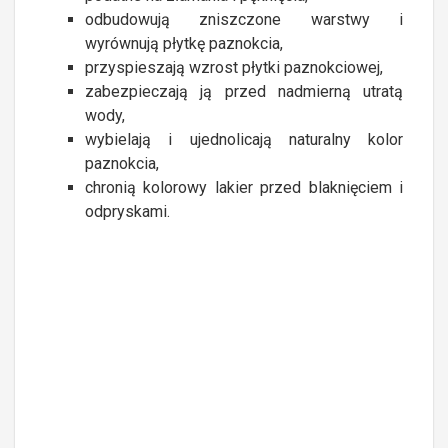
odbudowują zniszczone warstwy i
wyrównują płytkę paznokcia,
przyspieszają wzrost płytki paznokciowej,
zabezpieczają ją przed nadmierną utratą
wody,
wybielają i ujednolicają naturalny kolor
paznokcia,
chronią kolorowy lakier przed blaknięciem i
odpryskami.