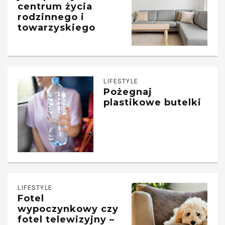
centrum życia
rodzinnego i
towarzyskiego
LIFESTYLE
Pożegnaj
plastikowe butelki
LIFESTYLE
Fotel
wypoczynkowy czy
fotel telewizyjny –