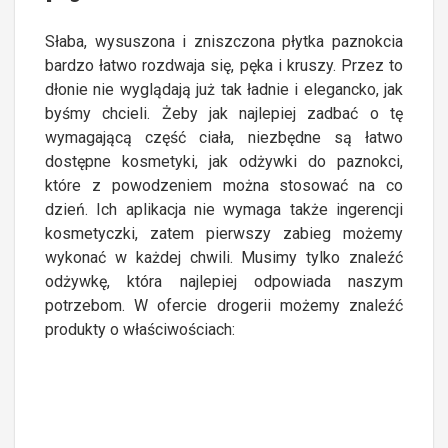
Słaba, wysuszona i zniszczona płytka paznokcia
bardzo łatwo rozdwaja się, pęka i kruszy. Przez to
dłonie nie wyglądają już tak ładnie i elegancko, jak
byśmy chcieli. Żeby jak najlepiej zadbać o tę
wymagającą część ciała, niezbędne są łatwo
dostępne kosmetyki, jak odżywki do paznokci,
które z powodzeniem można stosować na co
dzień. Ich aplikacja nie wymaga także ingerencji
kosmetyczki, zatem pierwszy zabieg możemy
wykonać w każdej chwili. Musimy tylko znaleźć
odżywkę, która najlepiej odpowiada naszym
potrzebom. W ofercie drogerii możemy znaleźć
produkty o właściwościach: