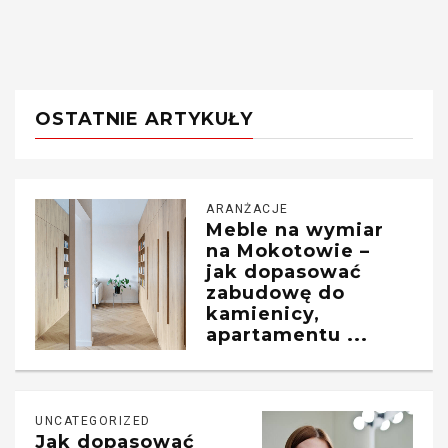
OSTATNIE ARTYKUŁY
ARANŻACJE
Meble na wymiar
na Mokotowie –
jak dopasować
zabudowę do
kamienicy,
apartamentu ...
UNCATEGORIZED
Jak dopasować