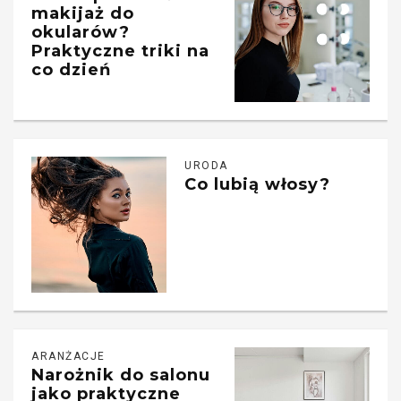
makijaż do
okularów?
Praktyczne triki na
co dzień
URODA
Co lubią włosy?
ARANŻACJE
Narożnik do salonu
jako praktyczne