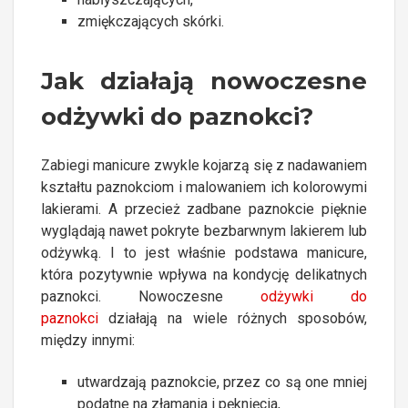
zmiękczających skórki.
Jak działają nowoczesne
odżywki do paznokci?
Zabiegi manicure zwykle kojarzą się z nadawaniem
kształtu paznokciom i malowaniem ich kolorowymi
lakierami. A przecież zadbane paznokcie pięknie
wyglądają nawet pokryte bezbarwnym lakierem lub
odżywką. I to jest właśnie podstawa manicure,
która pozytywnie wpływa na kondycję delikatnych
paznokci. Nowoczesne
odżywki do
paznokci
działają na wiele różnych sposobów,
między innymi:
utwardzają paznokcie, przez co są one mniej
podatne na złamania i pęknięcia,