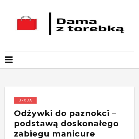
URODA
Odżywki do paznokci –
podstawą doskonałego
zabiegu manicure