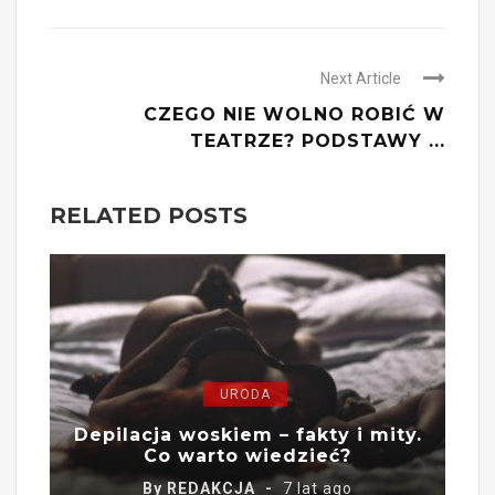
Next Article
CZEGO NIE WOLNO ROBIĆ W
TEATRZE? PODSTAWY ...
RELATED POSTS
URODA
Depilacja woskiem – fakty i mity.
Co warto wiedzieć?
By
REDAKCJA
7 lat ago