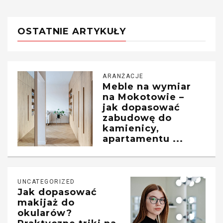
OSTATNIE ARTYKUŁY
ARANŻACJE
Meble na wymiar
na Mokotowie –
jak dopasować
zabudowę do
kamienicy,
apartamentu ...
UNCATEGORIZED
Jak dopasować
makijaż do
okularów?