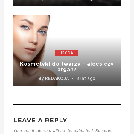
URODA
Kosmetyki do twarzy – aloes czy
argan?
By
REDAKCJA
8 lat ago
LEAVE A REPLY
Your email address will not be published. Required