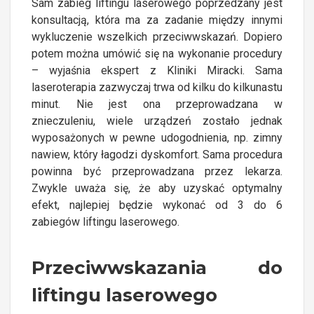
Sam zabieg liftingu laserowego poprzedzany jest
konsultacją, która ma za zadanie między innymi
wykluczenie wszelkich przeciwwskazań. Dopiero
potem można umówić się na wykonanie procedury
– wyjaśnia ekspert z Kliniki Miracki. Sama
laseroterapia zazwyczaj trwa od kilku do kilkunastu
minut. Nie jest ona przeprowadzana w
znieczuleniu, wiele urządzeń zostało jednak
wyposażonych w pewne udogodnienia, np. zimny
nawiew, który łagodzi dyskomfort. Sama procedura
powinna być przeprowadzana przez lekarza.
Zwykle uważa się, że aby uzyskać optymalny
efekt, najlepiej będzie wykonać od 3 do 6
zabiegów liftingu laserowego.
Przeciwwskazania do
liftingu laserowego