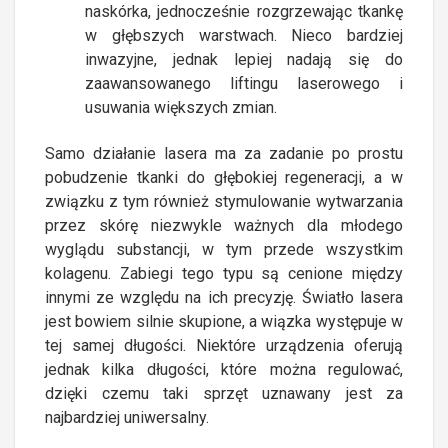
naskórka, jednocześnie rozgrzewając tkankę
w głębszych warstwach. Nieco bardziej
inwazyjne, jednak lepiej nadają się do
zaawansowanego liftingu laserowego i
usuwania większych zmian.
Samo działanie lasera ma za zadanie po prostu
pobudzenie tkanki do głębokiej regeneracji, a w
związku z tym również stymulowanie wytwarzania
przez skórę niezwykle ważnych dla młodego
wyglądu substancji, w tym przede wszystkim
kolagenu. Zabiegi tego typu są cenione między
innymi ze względu na ich precyzję. Światło lasera
jest bowiem silnie skupione, a wiązka występuje w
tej samej długości. Niektóre urządzenia oferują
jednak kilka długości, które można regulować,
dzięki czemu taki sprzęt uznawany jest za
najbardziej uniwersalny.